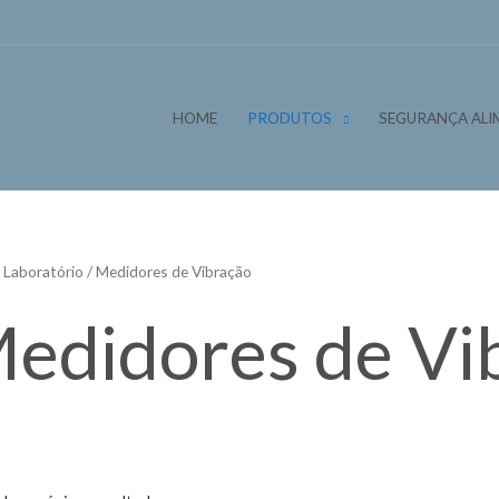
HOME
PRODUTOS
SEGURANÇA ALI
/
Laboratório
/ Medidores de Vibração
edidores de Vi