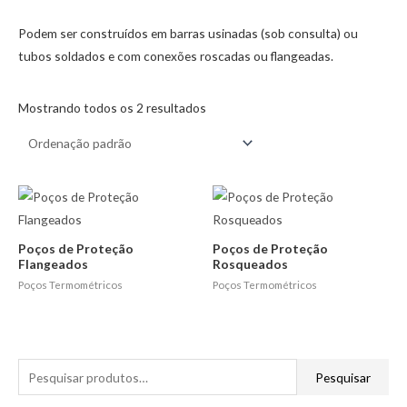
Podem ser construídos em barras usinadas (sob consulta) ou
tubos soldados e com conexões roscadas ou flangeadas.
Mostrando todos os 2 resultados
Poços de Proteção
Poços de Proteção
Flangeados
Rosqueados
Poços Termométricos
Poços Termométricos
P
Pesquisar
e