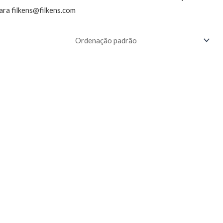
ara filkens@filkens.com