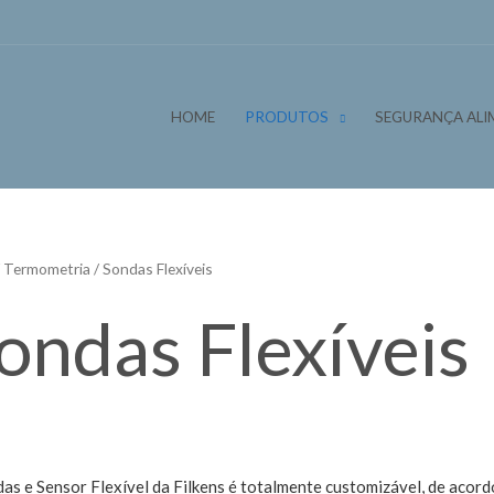
HOME
PRODUTOS
SEGURANÇA ALI
/
Termometria
/ Sondas Flexíveis
ondas Flexíveis
as e Sensor Flexível da Filkens é totalmente customizável, de aco