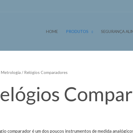
HOME
PRODUTOS
SEGURANÇA ALI
/
Metrologia
/ Relógios Comparadores
elógios Compar
gio comparador é um dos poucos instrumentos de medida analógicos