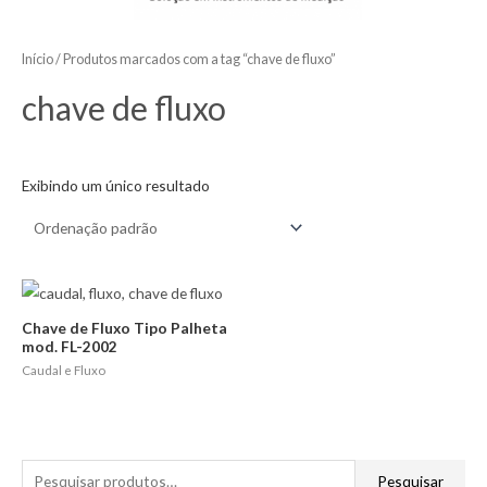
Início
/ Produtos marcados com a tag “chave de fluxo”
chave de fluxo
Exibindo um único resultado
Chave de Fluxo Tipo Palheta
mod. FL-2002
Caudal e Fluxo
P
Pesquisar