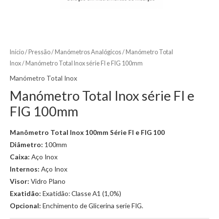
Início
/
Pressão
/
Manómetros Analógicos
/
Manómetro Total
Inox
/ Manómetro Total Inox série FI e FIG 100mm
Manómetro Total Inox
Manómetro Total Inox série FI e
FIG 100mm
Manômetro Total Inox 100mm Série FI e FIG 100
Diâmetro:
100mm
Caixa:
Aço Inox
Internos:
Aço Inox
Visor:
Vidro Plano
Exatidão:
Exatidão: Classe A1 (1,0%)
Opcional:
Enchimento de Glicerina serie FIG.