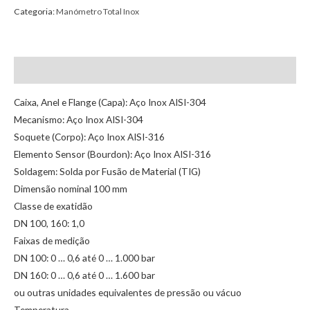
Categoria:
Manómetro Total Inox
Descrição
Caixa, Anel e Flange (Capa): Aço Inox AISI-304
Mecanismo: Aço Inox AISI-304
Soquete (Corpo): Aço Inox AISI-316
Elemento Sensor (Bourdon): Aço Inox AISI-316
Soldagem: Solda por Fusão de Material (TIG)
Dimensão nominal 100 mm
Classe de exatidão
DN 100, 160: 1,0
Faixas de medição
DN 100: 0 … 0,6 até 0 … 1.000 bar
DN 160: 0 … 0,6 até 0 … 1.600 bar
ou outras unidades equivalentes de pressão ou vácuo
Temperatura