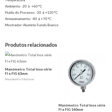
Ambiente: -20 à +60 °C
Fluido do Processo: -20 à +120 °C
Armazenamento: -40 à +70 °C
Mostrador: Alumínio Fundo Branco
Produtos relacionados
Manómetro Total Inox série
FI e FIG 63mm
Manómetro Total Inox
Manómetro Total Inox série
FI e FIG 160mm