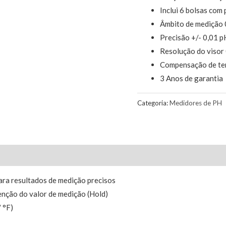
Inclui 6 bolsas com
Âmbito de medição 
Precisão +/- 0,01 p
Resolução do visor
Compensação de tem
3 Anos de garantia
Categoria:
Medidores de PH
ra resultados de medição precisos
enção do valor de medição (Hold)
 °F)