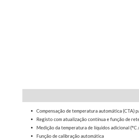
Descrição
Compensação de temperatura automática (CTA) pa
Registo com atualização contínua e função de ret
Medição da temperatura de líquidos adicional (°C /
Função de calibração automática