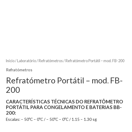
Início
/
Laboratório
/
Refratómetros
/ Refratómetro Portátil – mod. FB-200
Refratómetros
Refratómetro Portátil – mod. FB-
200
CARACTERÍSTICAS TÉCNICAS DO
REFRATÔMETRO
PORTÁTIL PARA CONGELAMENTO E BATERIAS BB-
200
:
Escalas: – 50ºC – 0ºC / – 50ºC – 0ºC / 1.15 – 1.30 sg