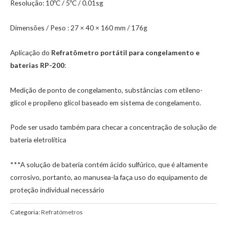
Resolução: 10ºC / 5ºC / 0.01sg
Dimensões / Peso : 27 × 40 × 160 mm / 176g
Aplicação do
Refratômetro portátil para congelamento e
baterias RP-200
:
Medição de ponto de congelamento, substâncias com etileno-
glicol e propileno glicol baseado em sistema de congelamento.
Pode ser usado também para checar a concentração de solução de
bateria eletrolítica
***A solução de bateria contém ácido sulfúrico, que é altamente
corrosivo, portanto, ao manusea-la faça uso do equipamento de
proteção individual necessário
Categoria:
Refratómetros