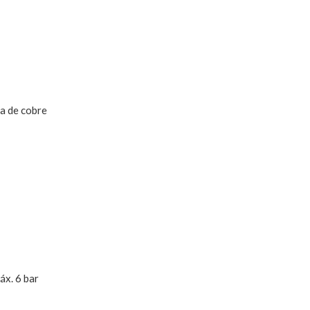
a de cobre
áx. 6 bar