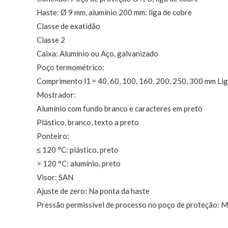
Haste: Ø 9 mm, alumínio 200 mm: liga de cobre
Classe de exatidão
Classe 2
Caixa: Alumínio ou Aço, galvanizado
Poço termométrico:
Comprimento l1 = 40, 60, 100, 160, 200, 250, 300 mm Lig
Mostrador:
Alumínio com fundo branco e caracteres em preto
Plástico, branco, texto a preto
Ponteiro:
≤ 120 °C: plástico, preto
> 120 °C: alumínio, preto
Visor: SAN
Ajuste de zero: Na ponta da haste
Pressão permissível de processo no poço de proteção: M