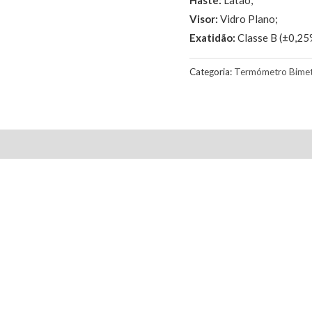
Visor:
Vidro Plano;
Exatidão:
Classe B (±0,25
Categoria:
Termómetro Bimet