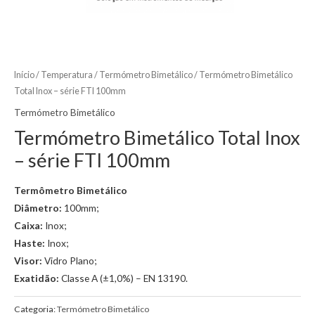
Início
/
Temperatura
/
Termómetro Bimetálico
/ Termómetro Bimetálico
Total Inox – série FTI 100mm
Termómetro Bimetálico
Termómetro Bimetálico Total Inox
– série FTI 100mm
Termômetro Bimetálico
Diâmetro:
100mm;
Caixa:
Inox;
Haste:
Inox;
Visor:
Vidro Plano;
Exatidão:
Classe A (±1,0%) – EN 13190.
Categoria:
Termómetro Bimetálico