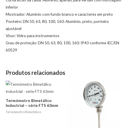
inferior
Mostrador: Alumínio com fundo branco e caracteres em preto
Ponteiro: DN 50, 63, 80, 100, 160: Alumínio, preto, ponteiro
ajustável
Visor: Vidro para instrumentos
Grau de proteção: DN 50, 63, 80, 100, 160: IP43 conforme IEC/EN
60529
Produtos relacionados
Termómetro Bimetálico
Industrial – série FTS 63mm
Termómetro Bimetálico