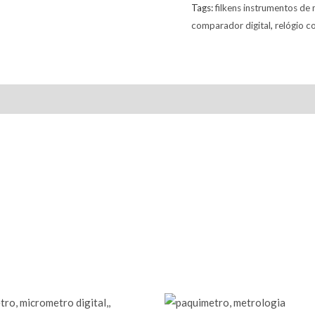
Tags:
filkens instrumentos de
comparador digital
,
relógio c