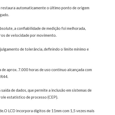
 restaura automaticamente o último ponto de origem
igado.
bsolute, a confiabilidade de medição foi melhorada,
rros de velocidade por movimento.
ulgamento de tolerância, definindo o limite mínimo e
ia de aprox. 7.000 horas de uso contínuo alcançada com
SR44.
saída de dados, que permite a inclusão em sistemas de
ole estatístico de processo (CEP).
e.O LCD incorpora dígitos de 11mm com 1,5 vezes mais