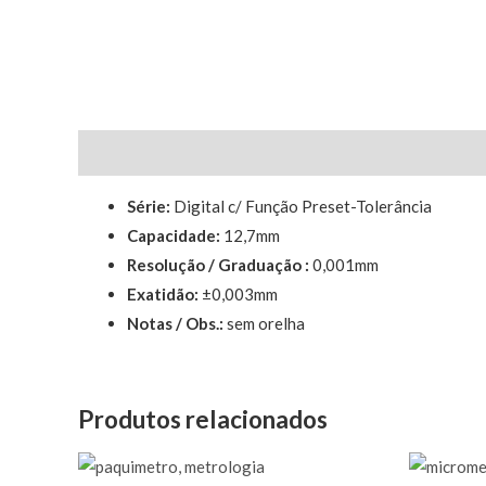
Descrição
Série:
Digital c/ Função Preset-Tolerância
Capacidade:
12,7mm
Resolução / Graduação :
0,001mm
Exatidão:
±0,003mm
Notas / Obs.:
sem orelha
Produtos relacionados