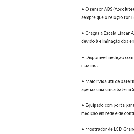
• O sensor ABS (Absolute)
sempre que o relógio for l
• Graças a Escala Linear A
devido à eliminação dos e
• Disponível medição com j
máximo.
• Maior vida útil de bater
apenas uma única bateria 
• Equipado com porta para 
medição em rede e de contr
• Mostrador de LCD Grand