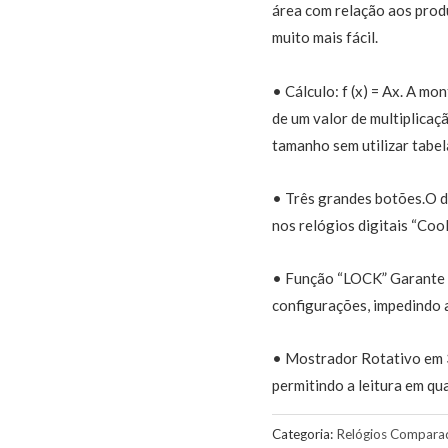
área com relação aos prod
muito mais fácil.
• Cálculo: f (x) = Ax. A m
de um valor de multiplicaç
tamanho sem utilizar tabel
• Três grandes botões.O d
nos relógios digitais “Coo
• Função “LOCK” Garante c
configurações, impedindo a
• Mostrador Rotativo em 
permitindo a leitura em qu
Categoria:
Relógios Compara