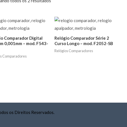
ando todos os 2 resultados
io Comparador Digital
Relógio Comparador Série 2
m 0,001mm – mod. F543-
Curso Longo – mod. F2052-SB
Relógios Comparadores
os Comparadores
odos os Direitos Reservados.