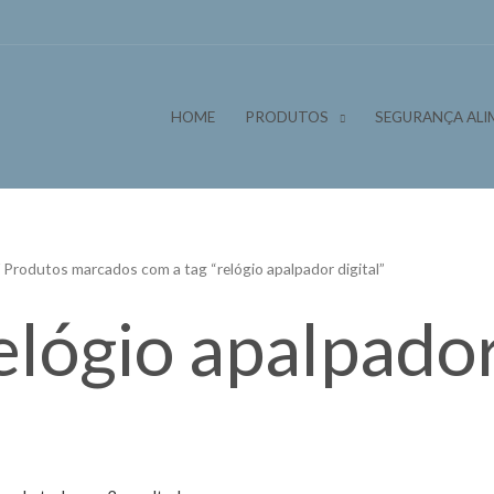
HOME
PRODUTOS
SEGURANÇA ALI
 Produtos marcados com a tag “relógio apalpador digital”
elógio apalpador