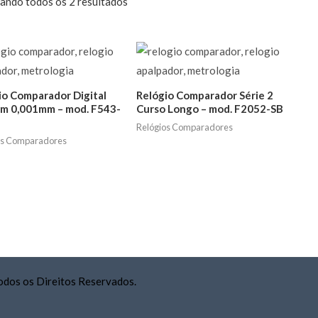
ando todos os 2 resultados
io Comparador Digital
Relógio Comparador Série 2
m 0,001mm – mod. F543-
Curso Longo – mod. F2052-SB
Relógios Comparadores
os Comparadores
odos os Direitos Reservados.