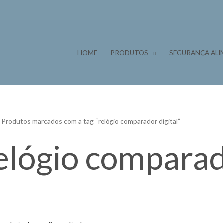
HOME
PRODUTOS
SEGURANÇA ALI
 Produtos marcados com a tag “relógio comparador digital”
elógio comparad