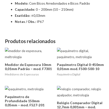
Modelo:
Com Bicos Arredondados e Bicos Padrão
Capacidade:
0 – 200mm (10 – 210mm)
Exatidão:
±0,03mm
Notas / Obs.:
IP67
Produtos relacionados
Medidor de Espessura 10mm
Paquímetro Digital 0-450mm
0,01mm Padrão – mod. F7301
0,01mm mod. F500-500-10
Medidores de Espessuras
Paquímetro Digital
Paquímetro de
Profundidade 150mm
Relógio Comparador Digital
0,05mm – mod. F527-201
12,7mm 0,001mm – mod.