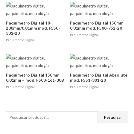
Paquímetro Digital 10-
Paquímetro Digital 150mm
200mm/0,01mm mod. F550-
0,01mm mod. F500-752-20
301-20
Paquímetro Digital
Paquímetro Digital
Paquímetro Digital 150mm
Paquímetro Digital Absolute
0.01mm – mod. F500-161-30B
mod. F551-301-20
Paquímetro Digital
Paquímetro Digital
P
Pesquisar
e
s